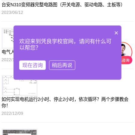
台安N310变频器完整电路图（开关电源、驱动电路、主板等）
2023/06/12
×
欢迎来到凭良学校官网，请问有什么可
以帮您？
电气人建议收藏！PLC控制柜设计原理电装布局、接线图和原理图
2022/12/09
现在咨询
稍后再说
如何实现电机运行2小时、停止2小时，依次循环？两个步骤教会
你！
2022/12/09