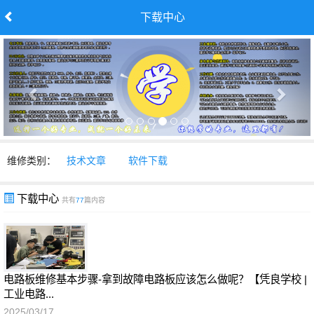
下载中心
维修类别：
技术文章
软件下载
下载中心
共有
77
篇内容
电路板维修基本步骤-拿到故障电路板应该怎么做呢？【凭良学校 |
工业电路...
2025/03/17