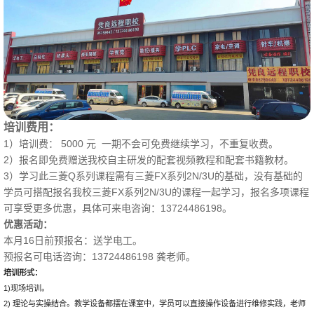
培训费用：
1）培训费： 5000 元 一期不会可免费继续学习，不重复收费。
2）报名即免费赠送我校自主研发的配套视频教程和配套书籍教材。
3）学习此三菱Q系列课程需有三菱FX系列2N/3U的基础，没有基础的
学员可搭配报名我校三菱FX系列2N/3U的课程一起学习，报名多项课程
可享受更多优惠，具体可来电咨询：13724486198。
优惠活动：
16日前预报名：送学电工。
本月
13724486198 龚老师。
预报名可电话咨询：
培训形式：
1)现场培训。
2) 理论与实操结合。教学设备都摆在课室中，学员可以直接操作设备进行维修实践，老师