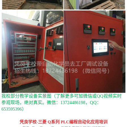
我校部分教学设备实景图（了解更多可加微信或
QQ视频实时
参观现场，绝对真实。微信：13724486198，QQ：
653595396）
凭良学校
-
三菱 Q系列 PLC编程自动化应用培训