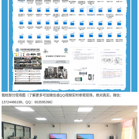
我校部分现场图（了解更多可加微信或QQ视频实时参观现场，绝对真实。微信：
13724486198，QQ：653595396）