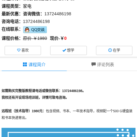
课程类型：
家电
最新优惠：
咨询微信：
13724486198
咨询电话：
13724486198
在线联系：
课程价格：
原价-￥1980
现价-￥
0
喜欢
想学
在学
课程简介
评论列表
如需购买完整版教程请电话或微信联系：13724486198。
我校还有开设现场培训班，详情可致电咨询。
远程班（技术指导）1980元：
包含视频、书本、一年技术指导，视频配一个500 G硬盘装
和书本快递寄出。