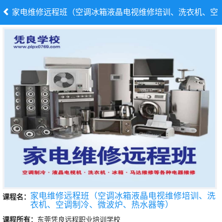
家电维修远程班（空调冰箱液晶电视维修培训、洗衣机、空
调制冷、微波炉、热水器等）
家电维修远程班（空调冰箱液晶电视维修培训、洗
课程名：
衣机、空调制冷、微波炉、热水器等）
课程所有：
东莞凭良远程职业培训学校