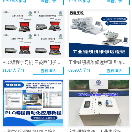
105006人学习
79919人学习
查看详情
查看详情
PLC编程学习机 三菱西门子 PLC编程自动化应用学习箱定制
工业缝纫机维修远程班 针车机修培训（服装/手袋/鞋业/箱包/常用车/专机/特种机/花样机）
11314人学习
89590人学习
查看详情
查看详情
三菱FX系列2N/3U PLC编程自动化应用远程班
定制维修电源：工业电路板维修仪器 维修工具 防炸模块