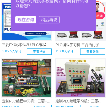
欢迎来到凭良学校官网，请问有什么可
以帮您？
现在咨询
稍后再说
三菱FX系列2N/3U PLC编程自动化应用远程班
PLC编程学习机 三菱西门子 PLC编程自动化应用学习箱定制
100585人学习
11308人学习
查看详情
查看详情
定制PLC编程学习机：三菱FX3U PLC编程自动化应用学习箱
定制PLC编程学习机：三菱/西门子PLC编程与电工实践综合学习箱升级版 自动化学习机